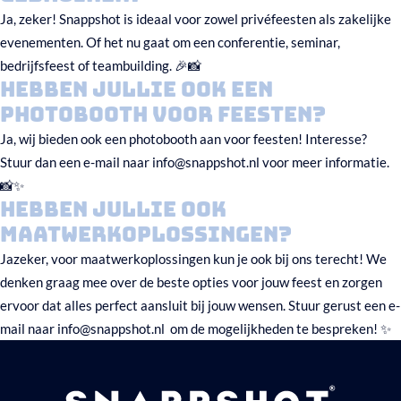
Ja, zeker! Snappshot is ideaal voor zowel privéfeesten als zakelijke
evenementen. Of het nu gaat om een conferentie, seminar,
bedrijfsfeest of teambuilding. 🎉📸
Hebben jullie ook een
photobooth voor feesten?
Ja, wij bieden ook een photobooth aan voor feesten! Interesse?
Stuur dan een e-mail naar info@snappshot.nl voor meer informatie.
📸✨
Hebben jullie ook
Maatwerkoplossingen?
Jazeker, voor maatwerkoplossingen kun je ook bij ons terecht! We
denken graag mee over de beste opties voor jouw feest en zorgen
ervoor dat alles perfect aansluit bij jouw wensen. Stuur gerust een e-
mail naar info@snappshot.nl om de mogelijkheden te bespreken! ✨