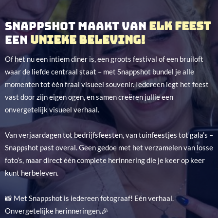
Snappshot maakt van
elk feest
een
unieke beleving!
Of het nu een intiem diner is, een groots festival of een bruiloft
waar de liefde centraal staat – met Snappshot bundel je alle
momenten tot één fraai visueel souvenir. Iedereen legt het feest
vast door zijn eigen ogen, en samen creëren jullie een
onvergetelijk visueel verhaal.
Van verjaardagen tot bedrijfsfeesten, van tuinfeestjes tot gala’s –
Snappshot past overal. Geen gedoe met het verzamelen van losse
foto’s, maar direct één complete herinnering die je keer op keer
kunt herbeleven.
📸 Met Snappshot is iedereen fotograaf! Eén verhaal.
Onvergetelijke herinneringen.🎉