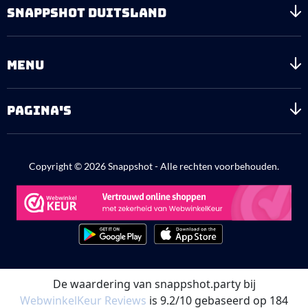
SNAPPSHOT DUITSLAND
MENU
PAGINA'S
Copyright © 2026 Snappshot - Alle rechten voorbehouden.
De waardering van snappshot.party bij
WebwinkelKeur Reviews
is 9.2/10 gebaseerd op 184