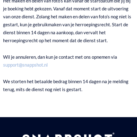
Het maken en delen van foto’s kan vanaf de startdatum die jij bij
je boeking hebt gekozen. Vanaf dat moment start de uitvoering
van onze dienst. Zolang het maken en delen van foto’s nog niet is
gestart, kun je gebruikmaken van je herroepingsrecht. Start de
dienst binnen 14 dagen na aankoop, dan vervalt het
herroepingsrecht op het moment dat de dienst start.
Wil je annuleren, dan kun je contact met ons opnemen via
support@snappshot.nl
We storten het betaalde bedrag binnen 14 dagen na je melding
terug, mits de dienst nog niet is gestart.