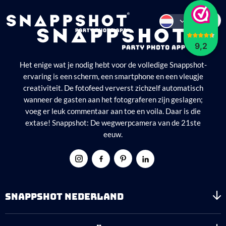
9,2
Het enige wat je nodig hebt voor de volledige Snappshot-
ervaring is een scherm, een smartphone en een vleugje
creativiteit. De fotofeed ververst zichzelf automatisch
wanneer de gasten aan het fotograferen zijn geslagen;
voeg er leuk commentaar aan toe en voila. Daar is die
extase! Snappshot: De wegwerpcamera van de 21ste
eeuw.
SNAPPSHOT NEDERLAND