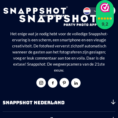
9,2
Het enige wat je nodig hebt voor de volledige Snappshot-
ervaring is een scherm, een smartphone en een vleugje
creativiteit. De fotofeed ververst zichzelf automatisch
wanneer de gasten aan het fotograferen zijn geslagen;
voeg er leuk commentaar aan toe en voila. Daar is die
extase! Snappshot: De wegwerpcamera van de 21ste
eeuw.
SNAPPSHOT NEDERLAND