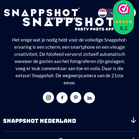
9,2
Het enige wat je nodig hebt voor de volledige Snappshot-
ervaring is een scherm, een smartphone en een vleugje
creativiteit. De fotofeed ververst zichzelf automatisch
wanneer de gasten aan het fotograferen zijn geslagen;
voeg er leuk commentaar aan toe en voila. Daar is die
extase! Snappshot: De wegwerpcamera van de 21ste
eeuw.
SNAPPSHOT NEDERLAND