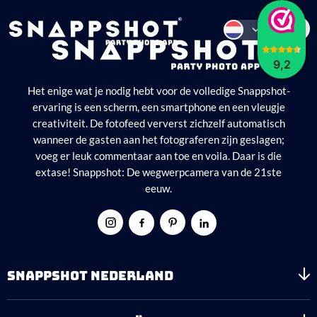
9,2
Het enige wat je nodig hebt voor de volledige Snappshot-
ervaring is een scherm, een smartphone en een vleugje
creativiteit. De fotofeed ververst zichzelf automatisch
wanneer de gasten aan het fotograferen zijn geslagen;
voeg er leuk commentaar aan toe en voila. Daar is die
extase! Snappshot: De wegwerpcamera van de 21ste
eeuw.
SNAPPSHOT NEDERLAND