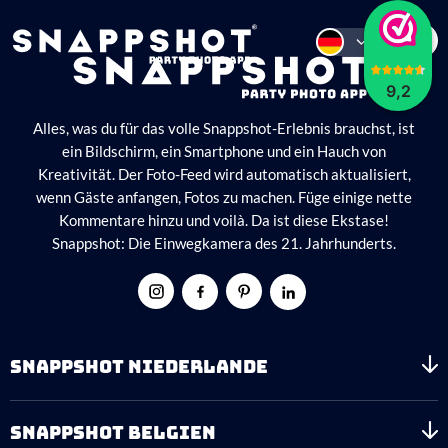
9,2
Alles, was du für das volle Snappshot-Erlebnis brauchst, ist
ein Bildschirm, ein Smartphone und ein Hauch von
Kreativität. Der Foto-Feed wird automatisch aktualisiert,
wenn Gäste anfangen, Fotos zu machen. Füge einige nette
Kommentare hinzu und voilà. Da ist diese Ekstase!
Snappshot: Die Einwegkamera des 21. Jahrhunderts.
SNAPPSHOT NIEDERLANDE
SNAPPSHOT BELGIEN