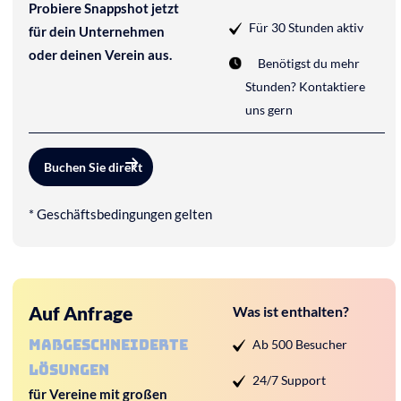
Probiere Snappshot jetzt
Für 30 Stunden aktiv
für dein Unternehmen
oder deinen Verein aus.
Benötigst du mehr
Stunden? Kontaktiere
uns gern
Buchen Sie direkt
* Geschäftsbedingungen gelten
Auf Anfrage
Was ist enthalten?
Ab 500 Besucher
maßgeschneiderte
Lösungen
24/7 Support
für Vereine mit großen