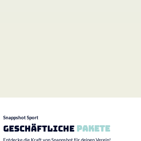
Snappshot Sport
Geschäftliche
Pakete
Entdecke die Kraft von Snappshot für deinen Verein!