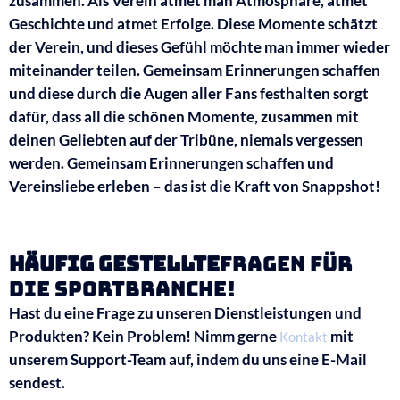
zusammen. Als Verein atmet man Atmosphäre, atmet
Geschichte und atmet Erfolge. Diese Momente schätzt
der Verein, und dieses Gefühl möchte man immer wieder
miteinander teilen. Gemeinsam Erinnerungen schaffen
und diese durch die Augen aller Fans festhalten sorgt
dafür, dass all die schönen Momente, zusammen mit
deinen Geliebten auf der Tribüne, niemals vergessen
werden. Gemeinsam Erinnerungen schaffen und
Vereinsliebe erleben – das ist die Kraft von Snappshot!
Häufig gestellte
Fragen für
die Sportbranche!
Hast du eine Frage zu unseren Dienstleistungen und
Produkten? Kein Problem! Nimm gerne
mit
Kontakt
unserem Support-Team auf, indem du uns eine E-Mail
sendest.