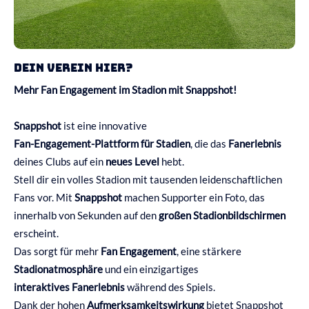
Dein Verein hier?
Mehr Fan Engagement im Stadion mit Snappshot!
Snappshot
ist eine innovative
Fan-Engagement-Plattform für Stadien
, die das
Fanerlebnis
deines Clubs auf ein
neues Level
hebt.
Stell dir ein volles Stadion mit tausenden leidenschaftlichen
Fans vor. Mit
Snappshot
machen Supporter ein Foto, das
innerhalb von Sekunden auf den
großen Stadionbildschirmen
erscheint.
Das sorgt für mehr
Fan Engagement
, eine stärkere
Stadionatmosphäre
und ein einzigartiges
interaktives Fanerlebnis
während des Spiels.
Dank der hohen
Aufmerksamkeitswirkung
bietet Snappshot