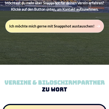
Möchtest du mehr über Snappshot für deinen Verein erfahren?
Klicke auf den Button unten, um Kontakt aufzunehmen.
Ich möchte mich gerne mit Snappshot austauschen!
Vereine & Bildschirmpartner
zu Wort