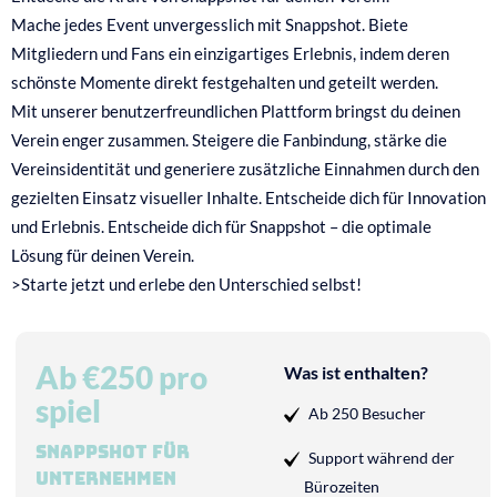
Mache jedes Event unvergesslich mit Snappshot. Biete
Mitgliedern und Fans ein einzigartiges Erlebnis, indem deren
schönste Momente direkt festgehalten und geteilt werden.
Mit unserer benutzerfreundlichen Plattform bringst du deinen
Verein enger zusammen. Steigere die Fanbindung, stärke die
Vereinsidentität und generiere zusätzliche Einnahmen durch den
gezielten Einsatz visueller Inhalte. Entscheide dich für Innovation
und Erlebnis. Entscheide dich für Snappshot – die optimale
Lösung für deinen Verein.
>Starte jetzt und erlebe den Unterschied selbst!
Ab €250 pro
Was ist enthalten?
spiel
Ab 250 Besucher
Snappshot für
Support während der
Unternehmen
Bürozeiten