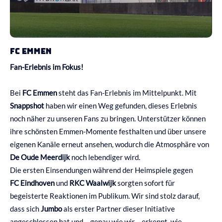
FC Emmen
Fan-Erlebnis im Fokus!
Bei
FC Emmen
steht das Fan-Erlebnis im Mittelpunkt. Mit
Snappshot
haben wir einen Weg gefunden, dieses Erlebnis
noch näher zu unseren Fans zu bringen. Unterstützer können
ihre schönsten Emmen-Momente festhalten und über unsere
eigenen Kanäle erneut ansehen, wodurch die Atmosphäre von
De Oude Meerdijk
noch lebendiger wird.
Die ersten Einsendungen während der Heimspiele gegen
FC Eindhoven
und
RKC Waalwijk
sorgten sofort für
begeisterte Reaktionen im Publikum. Wir sind stolz darauf,
dass sich
Jumbo
als erster Partner dieser Initiative
angeschlossen hat und – genau wie wir – erkennt, wie