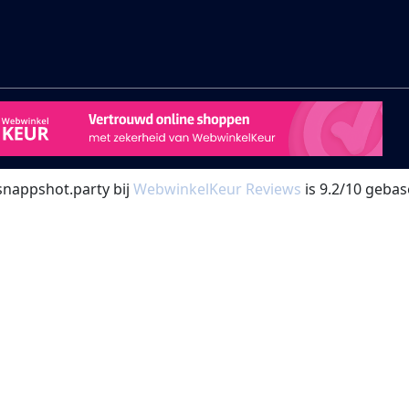
snappshot.party bij
WebwinkelKeur Reviews
is 9.2/10 gebas