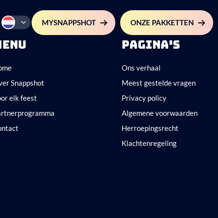
MYSNAPPSHOT
ONZE PAKKETTEN
MENU
PAGINA'S
ome
Ons verhaal
ver Snappshot
Meest gestelde vragen
or elk feest
Privacy policy
artnerprogramma
Algemene voorwaarden
ontact
Herroepingsrecht
Klachtenregeling