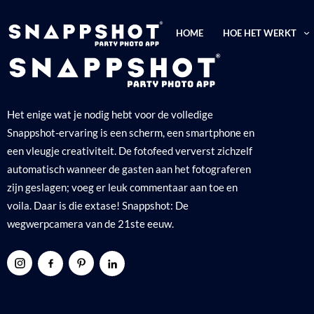
HOME
HOE HET WERKT
Het enige wat je nodig hebt voor de volledige
Snappshot-ervaring is een scherm, een smartphone en
een vleugje creativiteit. De fotofeed ververst zichzelf
automatisch wanneer de gasten aan het fotograferen
zijn geslagen; voeg er leuk commentaar aan toe en
voila. Daar is die extase! Snappshot: De
wegwerpcamera van de 21ste eeuw.