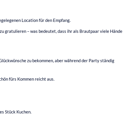
egelegenen Location für den Empfang.
u gratulieren – was bedeutet, dass ihr als Brautpaar viele Hände
ön, Glückwünsche zu bekommen, aber während der Party ständig
schön fürs Kommen reicht aus.
es Stück Kuchen.