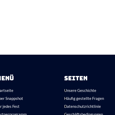
MENÜ
SEITEN
artseite
Unsere Geschichte
ber Snappshot
Häufig gestellte Fragen
r jedes Fest
Datenschutzrichtlinie
artnerprogramm
Geschäftsbedingungen