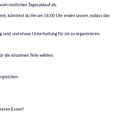
 vom restlichen Tagesablauf ab.
nnt, könntest du ihn um 16:00 Uhr enden lassen, sodass das
g seid, und etwas Unterhaltung für sie zu organisieren.
r die einzelnen Teile wählen.
ergleichen.
ckeren Essen?