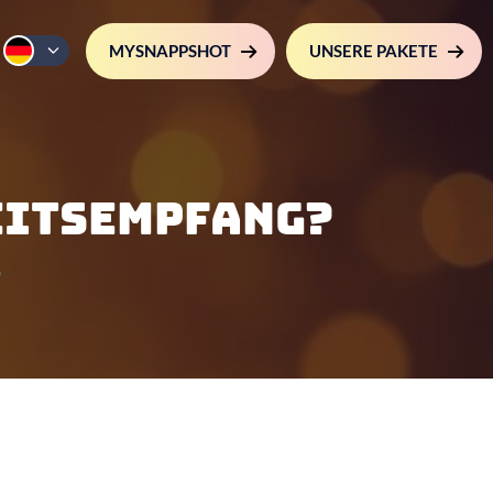
MYSNAPPSHOT
UNSERE PAKETE
eitsempfang?
?