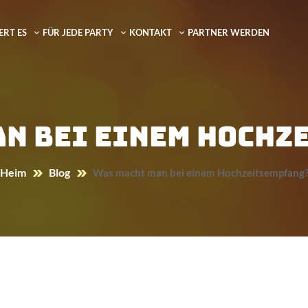
ERT ES
FÜR JEDE PARTY
KONTAKT
PARTNER WERDEN
an bei einem Hochz
Heim
Blog
Was macht man bei einem Hochzeitsempfang