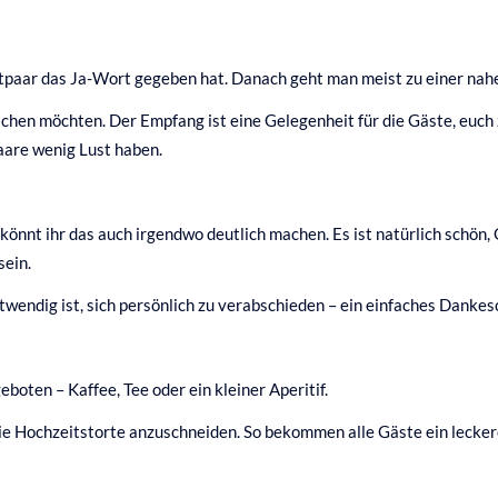
utpaar das Ja-Wort gegeben hat. Danach geht man meist zu einer nah
chen möchten. Der Empfang ist eine Gelegenheit für die Gäste, euch z
aare wenig Lust haben.
 könnt ihr das auch irgendwo deutlich machen. Es ist natürlich sch
sein.
notwendig ist, sich persönlich zu verabschieden – ein einfaches Danke
oten – Kaffee, Tee oder ein kleiner Aperitif.
ie Hochzeitstorte anzuschneiden. So bekommen alle Gäste ein lecker