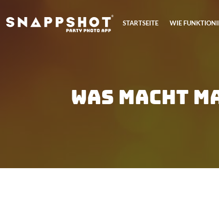
STARTSEITE
WIE FUNKTIONI
Was macht m