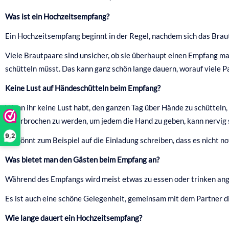
Was ist ein Hochzeitsempfang?
Ein Hochzeitsempfang beginnt in der Regel, nachdem sich das Bra
Viele Brautpaare sind unsicher, ob sie überhaupt einen Empfang ma
schütteln müsst. Das kann ganz schön lange dauern, worauf viele P
Keine Lust auf Händeschütteln beim Empfang?
Wenn ihr keine Lust habt, den ganzen Tag über Hände zu schütteln,
unterbrochen zu werden, um jedem die Hand zu geben, kann nervig 
9,2
Ihr könnt zum Beispiel auf die Einladung schreiben, dass es nicht 
Was bietet man den Gästen beim Empfang an?
Während des Empfangs wird meist etwas zu essen oder trinken angeb
Es ist auch eine schöne Gelegenheit, gemeinsam mit dem Partner d
Wie lange dauert ein Hochzeitsempfang?