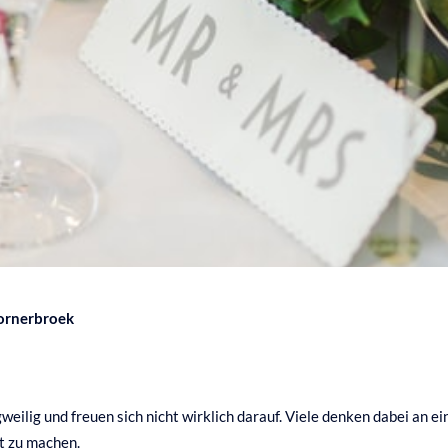
Bornerbroek
lig und freuen sich nicht wirklich darauf. Viele denken dabei an ein
st zu machen.