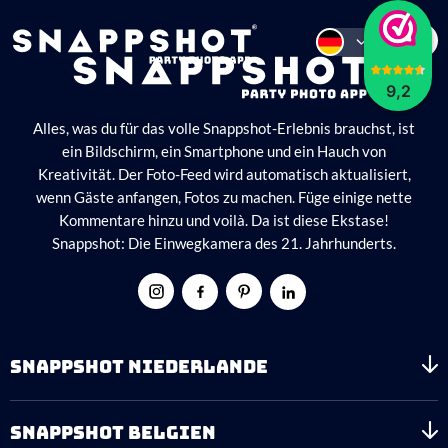
9,2
Alles, was du für das volle Snappshot-Erlebnis brauchst, ist
ein Bildschirm, ein Smartphone und ein Hauch von
Kreativität. Der Foto-Feed wird automatisch aktualisiert,
wenn Gäste anfangen, Fotos zu machen. Füge einige nette
Kommentare hinzu und voilà. Da ist diese Ekstase!
Snappshot: Die Einwegkamera des 21. Jahrhunderts.
SNAPPSHOT NIEDERLANDE
SNAPPSHOT BELGIEN