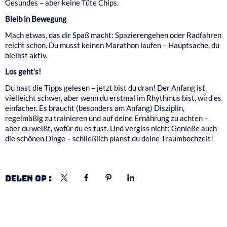
Gesundes – aber keine Tüte Chips.
Bleib in Bewegung
Mach etwas, das dir Spaß macht: Spazierengehen oder Radfahren
reicht schon. Du musst keinen Marathon laufen – Hauptsache, du
bleibst aktiv.
Los geht’s!
Du hast die Tipps gelesen – jetzt bist du dran! Der Anfang ist
vielleicht schwer, aber wenn du erstmal im Rhythmus bist, wird es
einfacher. Es braucht (besonders am Anfang) Disziplin,
regelmäßig zu trainieren und auf deine Ernährung zu achten –
aber du weißt, wofür du es tust. Und vergiss nicht: Genieße auch
die schönen Dinge – schließlich planst du deine Traumhochzeit!
DELEN OP :