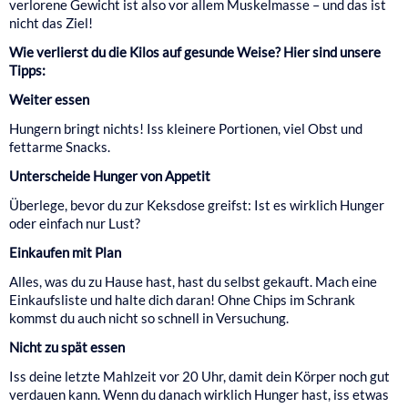
verlorene Gewicht ist also vor allem Muskelmasse – und das ist
nicht das Ziel!
Wie verlierst du die Kilos auf gesunde Weise? Hier sind unsere
Tipps:
Weiter essen
Hungern bringt nichts! Iss kleinere Portionen, viel Obst und
fettarme Snacks.
Unterscheide Hunger von Appetit
Überlege, bevor du zur Keksdose greifst: Ist es wirklich Hunger
oder einfach nur Lust?
Einkaufen mit Plan
Alles, was du zu Hause hast, hast du selbst gekauft. Mach eine
Einkaufsliste und halte dich daran! Ohne Chips im Schrank
kommst du auch nicht so schnell in Versuchung.
Nicht zu spät essen
Iss deine letzte Mahlzeit vor 20 Uhr, damit dein Körper noch gut
verdauen kann. Wenn du danach wirklich Hunger hast, iss etwas