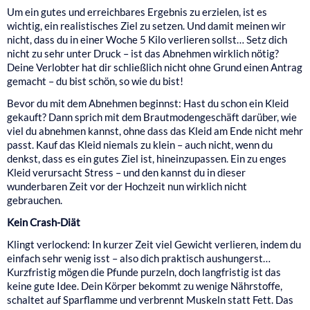
Um ein gutes und erreichbares Ergebnis zu erzielen, ist es
wichtig, ein realistisches Ziel zu setzen. Und damit meinen wir
nicht, dass du in einer Woche 5 Kilo verlieren sollst… Setz dich
nicht zu sehr unter Druck – ist das Abnehmen wirklich nötig?
Deine Verlobter hat dir schließlich nicht ohne Grund einen Antrag
gemacht – du bist schön, so wie du bist!
Bevor du mit dem Abnehmen beginnst: Hast du schon ein Kleid
gekauft? Dann sprich mit dem Brautmodengeschäft darüber, wie
viel du abnehmen kannst, ohne dass das Kleid am Ende nicht mehr
passt. Kauf das Kleid niemals zu klein – auch nicht, wenn du
denkst, dass es ein gutes Ziel ist, hineinzupassen. Ein zu enges
Kleid verursacht Stress – und den kannst du in dieser
wunderbaren Zeit vor der Hochzeit nun wirklich nicht
gebrauchen.
Kein Crash-Diät
Klingt verlockend: In kurzer Zeit viel Gewicht verlieren, indem du
einfach sehr wenig isst – also dich praktisch aushungerst…
Kurzfristig mögen die Pfunde purzeln, doch langfristig ist das
keine gute Idee. Dein Körper bekommt zu wenige Nährstoffe,
schaltet auf Sparflamme und verbrennt Muskeln statt Fett. Das