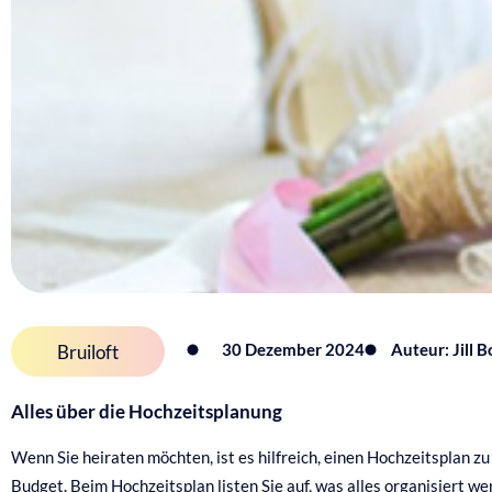
30 Dezember 2024
Auteur: Jill 
Bruiloft
Alles über die Hochzeitsplanung
Wenn Sie heiraten möchten, ist es hilfreich, einen Hochzeitsplan z
Budget. Beim Hochzeitsplan listen Sie auf, was alles organisiert w