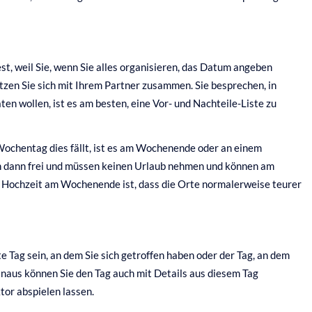
st, weil Sie, wenn Sie alles organisieren, das Datum angeben
etzen Sie sich mit Ihrem Partner zusammen. Sie besprechen, in
ten wollen, ist es am besten, eine Vor- und Nachteile-Liste zu
Wochentag dies fällt, ist es am Wochenende oder an einem
n dann frei und müssen keinen Urlaub nehmen und können am
ner Hochzeit am Wochenende ist, dass die Orte normalerweise teurer
e Tag sein, an dem Sie sich getroffen haben oder der Tag, an dem
 hinaus können Sie den Tag auch mit Details aus diesem Tag
tor abspielen lassen.