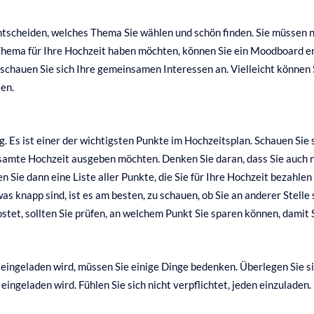
tscheiden, welches Thema Sie wählen und schön finden. Sie müssen n
 Thema für Ihre Hochzeit haben möchten, können Sie ein Moodboard er
 schauen Sie sich Ihre gemeinsamen Interessen an. Vielleicht können 
en.
g. Es ist einer der wichtigsten Punkte im Hochzeitsplan. Schauen Sie
gesamte Hochzeit ausgeben möchten. Denken Sie daran, dass Sie auc
 Sie dann eine Liste aller Punkte, die Sie für Ihre Hochzeit bezahlen
knapp sind, ist es am besten, zu schauen, ob Sie an anderer Stelle
tet, sollten Sie prüfen, an welchem Punkt Sie sparen können, damit
eingeladen wird, müssen Sie einige Dinge bedenken. Überlegen Sie sich
ngeladen wird. Fühlen Sie sich nicht verpflichtet, jeden einzuladen. L