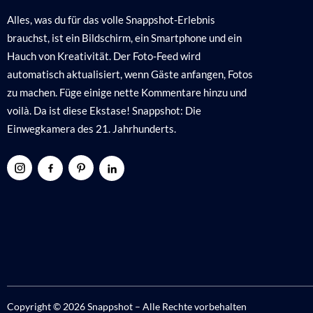
Alles, was du für das volle Snappshot-Erlebnis
brauchst, ist ein Bildschirm, ein Smartphone und ein
Hauch von Kreativität. Der Foto-Feed wird
automatisch aktualisiert, wenn Gäste anfangen, Fotos
zu machen. Füge einige nette Kommentare hinzu und
voilà. Da ist diese Ekstase! Snappshot: Die
Einwegkamera des 21. Jahrhunderts.
Copyright © 2026 Snappshot – Alle Rechte vorbehalten