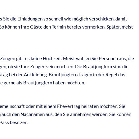
s Sie die Einladungen so schnell wie möglich verschicken, damit
 So können Ihre Gäste den Termin bereits vormerken. Später, meist
 Zeugen gibt es keine Hochzeit. Meist wählen Sie Personen aus, die
agen, ob sie Ihre Zeugen sein möchten. Die Brautjungfern sind die
stag bei der Ankleidung. Brautjungfern tragen in der Regel das
Sie gerne als Brautjungfern haben möchten.
nngemeinschaft oder mit einem Ehevertrag heiraten möchten. Sie
hlen auch den Nachnamen aus, den Sie annehmen werden. Sie können
Pass besitzen.