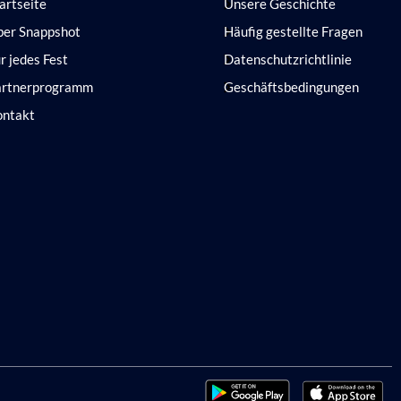
artseite
Unsere Geschichte
ber Snappshot
Häufig gestellte Fragen
r jedes Fest
Datenschutzrichtlinie
artnerprogramm
Geschäftsbedingungen
ontakt