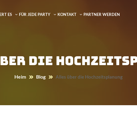
ERT ES
FÜR JEDE PARTY
KONTAKT
PARTNER WERDEN
über die Hochzeits
Heim
Blog
Alles über die Hochzeitsplanung