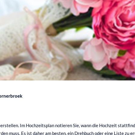
Bornerbroek
u erstellen. Im Hochzeitsplan notieren Sie, wann die Hochzeit stattfi
erden muss. Es ist daher am besten, ein Drehbuch oder eine Liste zu e