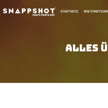
STARTSEITE
WIE FUNKTIONI
Alles 