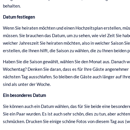
behalten.
Datum festlegen
Wenn Sie heiraten möchten und einen Hochzeitsplan erstellen, müsse
müssen. Sie brauchen das Datum, um zu sehen, wie viel Zeit Sie hab
welcher Jahreszeit Sie heiraten möchten, also in welcher Saison Sie
erstellen, die Ihnen hilft, die Saison zu wählen, die zu Ihnen beiden p
Haben Sie die Saison gewählt, wählen Sie den Monat aus. Danach w
Wochentag? Denken Sie daran, dass es für Ihre Gäste angenehmer
nächsten Tag ausschlafen. So bleiben die Gäste auch länger auf Ihr
sind als unter der Woche.
Ein besonderes Datum
Sie können auch ein Datum wählen, das für Sie beide eine besondere
Sie ein Paar wurden. Es ist auch sehr schön, dies zu tun, aber achte
schmücken. Drucken Sie einige schöne Fotos von diesem Tag aus (we