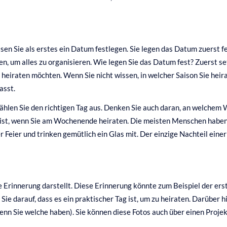
n Sie als erstes ein Datum festlegen. Sie legen das Datum zuerst fe
en, um alles zu organisieren. Wie legen Sie das Datum fest? Zuerst s
 heiraten möchten. Wenn Sie nicht wissen, in welcher Saison Sie heira
asst.
ählen Sie den richtigen Tag aus. Denken Sie auch daran, an welchem 
 ist, wenn Sie am Wochenende heiraten. Die meisten Menschen habe
er Feier und trinken gemütlich ein Glas mit. Der einzige Nachteil ei
 Erinnerung darstellt. Diese Erinnerung könnte zum Beispiel der erst
n Sie darauf, dass es ein praktischer Tag ist, um zu heiraten. Darüber
nn Sie welche haben). Sie können diese Fotos auch über einen Projek