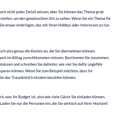
och nicht jedes Detail wissen, aber Sie können das Thema grob
stellen, um den gewünschten Stil zu sehen. Wenn Sie ein Thema für
Sie etwas einbringen, das mit Ihren Hobbys oder Interessen zu tun
 sich also genau die Kosten an, die Sie übernehmen können.
h noch im Alltag zurechtkommen müssen. Bestimmen Sie zusammen,
 müssen und schreiben Sie dahinter, wie viel Sie dafür ungefähr
 sparen können. Wenn Sie zum Beispiel möchten, dass Ihr
 Sie das Traumkleid trotzdem bezahlen können.
, was Ihr Budget ist, also wie viele Gäste Sie einladen können.
aden Sie nur die Personen ein, die Sie wirklich auf Ihrer Hochzeit