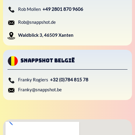
Rob Mollen
+49 2801 870 9606
Rob@snappshot.de
Waldblick 3, 46509 Xanten
Snappshot België
Franky Rogiers
+32 (0)784 815 78
Franky@snappshot.be