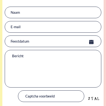
Laat dit veld leeg.