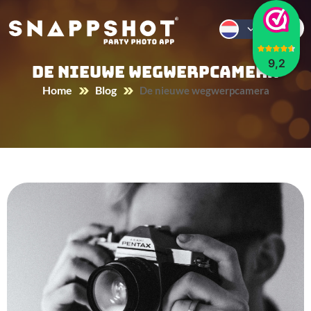
9,2
De nieuwe wegwerpcamera
Home
Blog
De nieuwe wegwerpcamera