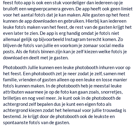
feest foto app is ook een stuk voordeliger dan iedereen op je
bruiloft een wegwerpcamera geven. De app heeft ook geen limiet
voor het aantal foto’s dat je kan maken. Alle gasten op het feest
kunnen de app downloaden en gebruiken. Hierbij kan iedereen
leuke foto’s maken van het feest, de rest van de gasten krijgt het
even later te zien. De app is erg handig omdat je foto’s niet
allemaal gelijk op bijvoorbeeld Instagram terecht komen. Zo
blijven de foto’s van jullie en voorkom je zomaar social media
posts. Als de foto’s binnen zijn kan je zelf kiezen welke foto’s je
download en deelt met je gasten.
Photobooth
Jullie kunnen een leuke photobooth inhuren voor op
het feest. Een photobooth zet je neer zodat je zelf, samen met
familie, vrienden of gasten alleen op een leuke en losse manier
foto’s kunnen maken. In de photobooth heb je meestal leuke
attributen waarmee je op de foto kan gaan zoals, snorretjes,
brilletjes en nog veel meer. Je kunt ook in de photobooth de
achtergrond zelf bepalen dus je kunt een eigen foto als
achtergrond kiezen zodat het helemaal voor jullie trouwdag is
bestemd. Je krijgt door de photobooth ook de leukste en
spontaanste foto’s van de gasten.