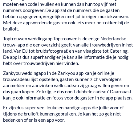
moeten een code invullen en kunnen dan hun top vijf met
nummers doorgeven.De app zal de nummers die de gasten
hebben opgegeven, vergelijken met jullie eigen muziekwensen.
Met deze app worden de gasten ook iets meer betrokken bij de
bruiloft.
Toptrouwen weddingapp
Toptrouwen is de enige Nederlandse
trouw- app die een overzicht geeft van alle trouwbedrijven in het
land. Van DJ tot bruidsfotograaf, en van visagiste tot Catering.
De app is dus superhandig en je kan alle informatie die je nodig
hebt over trouwbedrijven hier vinden.
Zankyou weddingapp
In de Zankyou app kan je online je
trouwcadeau lijst opstellen, gasten kunnen zich vervolgens
aanmelden en aanvinken welk cadeau zij graag willen geven en
dus gaan kopen. Zo krijg je dus nooit dubbele cadeau’. Daarnaast
kan je ook informatie en foto’s voor de gasten in de app plaatsen.
Er zijn dus super veel leuke en handige apps die jullie voor of
tijdens de bruiloft kunnen gebruiken. Je kan het zo gek niet
bedenken of er is een app voor.