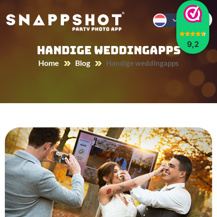
9,2
Handige weddingapps
Home
Blog
Handige weddingapps