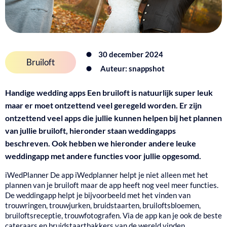
30 december 2024
Bruiloft
Auteur: snappshot
Handige wedding apps
Een bruiloft is natuurlijk super leuk
maar er moet ontzettend veel geregeld worden. Er zijn
ontzettend veel apps die jullie kunnen helpen bij het plannen
van jullie bruiloft, hieronder staan weddingapps
beschreven. Ook hebben we hieronder andere leuke
weddingapp met andere functies voor jullie opgesomd.
iWedPlanner
De app iWedplanner helpt je niet alleen met het
plannen van je bruiloft maar de app heeft nog veel meer functies.
De weddingapp helpt je bijvoorbeeld met het vinden van
trouwringen, trouwjurken, bruidstaarten, bruiloftsbloemen,
bruiloftsreceptie, trouwfotografen. Via de app kan je ook de beste
cateraars en bruidstaartbakkers van de wereld vinden.