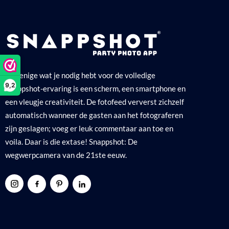
Het enige wat je nodig hebt voor de volledige
9,2
Snappshot-ervaring is een scherm, een smartphone en
een vleugje creativiteit. De fotofeed ververst zichzelf
automatisch wanneer de gasten aan het fotograferen
zijn geslagen; voeg er leuk commentaar aan toe en
voila. Daar is die extase! Snappshot: De
wegwerpcamera van de 21ste eeuw.