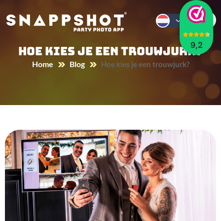
9,2
Hoe kies je een trouwjurk?
Home
Blog
Hoe kies je een trouwjurk?