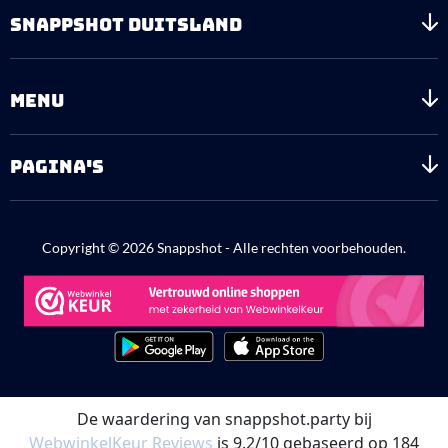
SNAPPSHOT DUITSLAND
MENU
PAGINA'S
Copyright © 2026 Snappshot - Alle rechten voorbehouden.
De waardering van snappshot.party bij
WebwinkelKeur Reviews
is 9.2/10 gebaseerd op 184