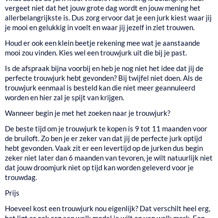
vergeet niet dat het jouw grote dag wordt en jouw mening het
allerbelangrijkste is. Dus zorg ervoor dat je een jurk kiest waar jij
je mooi en gelukkig in voelt en waar jij jezelf in ziet trouwen.
Houd er ook een klein beetje rekening mee wat je aanstaande
mooi zou vinden. Kies wel een trouwjurk uit die bij je past.
Is de afspraak bijna voorbij en heb je nog niet het idee dat jij de
perfecte trouwjurk hebt gevonden? Bij twijfel niet doen. Als de
trouwjurk eenmaal is besteld kan die niet meer geannuleerd
worden en hier zal je spijt van krijgen.
Wanneer begin je met het zoeken naar je trouwjurk?
De beste tijd om je trouwjurk te kopen is 9 tot 11 maanden voor
de bruiloft. Zo ben je er zeker van dat jij de perfecte jurk optijd
hebt gevonden. Vaak zit er een levertijd op de jurken dus begin
zeker niet later dan 6 maanden van tevoren, je wilt natuurlijk niet
dat jouw droomjurk niet op tijd kan worden geleverd voor je
trouwdag.
Prijs
Hoeveel kost een trouwjurk nou eigenlijk? Dat verschilt heel erg,