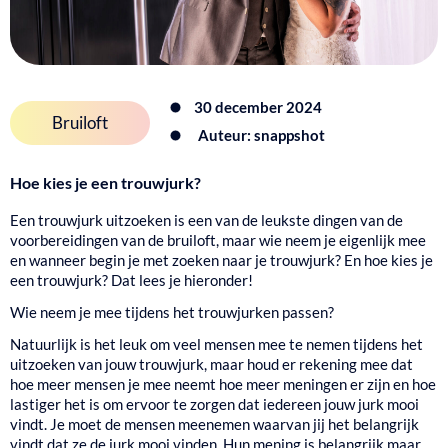
30 december 2024
Bruiloft
Auteur: snappshot
Hoe kies je een trouwjurk?
Een trouwjurk uitzoeken is een van de leukste dingen van de
voorbereidingen van de bruiloft, maar wie neem je eigenlijk mee
en wanneer begin je met zoeken naar je trouwjurk? En hoe kies je
een trouwjurk? Dat lees je hieronder!
Wie neem je mee tijdens het trouwjurken passen?
Natuurlijk is het leuk om veel mensen mee te nemen tijdens het
uitzoeken van jouw trouwjurk, maar houd er rekening mee dat
hoe meer mensen je mee neemt hoe meer meningen er zijn en hoe
lastiger het is om ervoor te zorgen dat iedereen jouw jurk mooi
vindt. Je moet de mensen meenemen waarvan jij het belangrijk
vindt dat ze de jurk mooi vinden. Hun mening is belangrijk maar