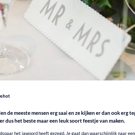
pshot
n de meeste mensen erg saai en ze kijken er dan ook erg te
 er dus het beste maar een leuk soort feestje van maken.
spaar het jawoord heeft gezegd. Je gaat dan waarschijnlijk naar een a