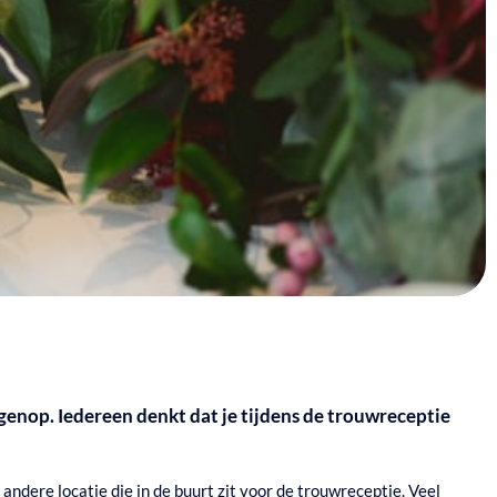
genop. Iedereen denkt dat je tijdens de trouwreceptie
ndere locatie die in de buurt zit voor de trouwreceptie. Veel