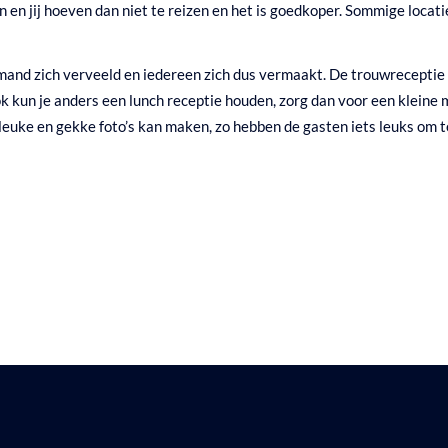
ten en jij hoeven dan niet te reizen en het is goedkoper. Sommige loca
emand zich verveeld en iedereen zich dus vermaakt. De trouwreceptie 
k kun je anders een lunch receptie houden, zorg dan voor een kleine 
euke en gekke foto’s kan maken, zo hebben de gasten iets leuks om te