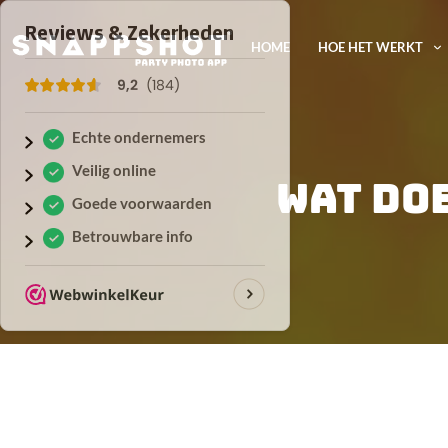
HOME
HOE HET WERKT
Wat do