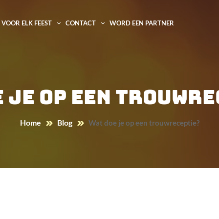
VOOR ELK FEEST
CONTACT
WORD EEN PARTNER
e je op een trouwre
Home
Blog
Wat doe je op een trouwreceptie?