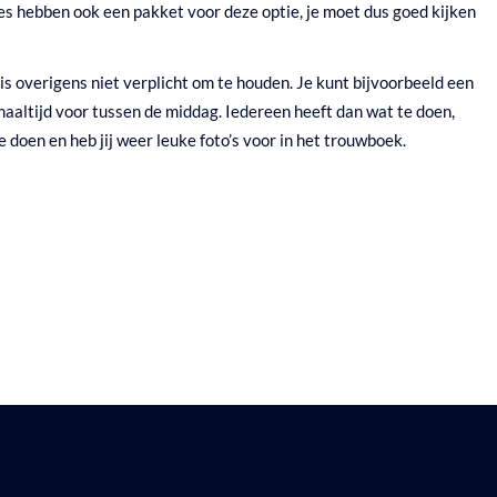
ties hebben ook een pakket voor deze optie, je moet dus goed kijken
is overigens niet verplicht om te houden. Je kunt bijvoorbeeld een
maaltijd voor tussen de middag. Iedereen heeft dan wat te doen,
 doen en heb jij weer leuke foto’s voor in het trouwboek.